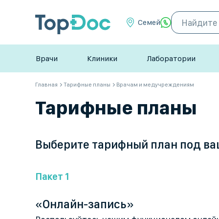
Семей
Врачи
Клиники
Лаборатории
Главная
Тарифные планы
Врачам и медучреждениям
Тарифные планы
Выберите тарифный план под ва
Пакет 1
«Онлайн-запись»