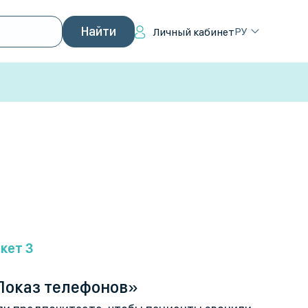
РУ
Личный кабинет
кет 3
Показ телефонов»