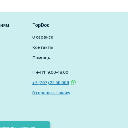
ниям
TopDoc
О сервисе
Контакты
Помощь
Пн-Пт: 9.00-18.00
+7 (707) 22 55 009
Отправить заявку
олжая пользоваться