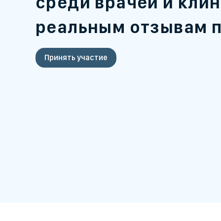
среди врачей и клин
реальным отзывам 
Принять участие