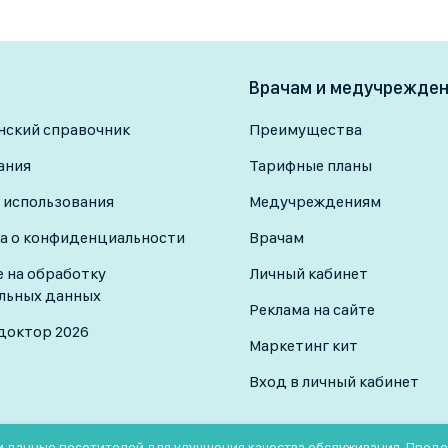
Врачам и медучрежде
ский справочник
Преимущества
ания
Тарифные планы
 использования
Медучреждениям
а о конфиденциальности
Врачам
е на обработку
Личный кабинет
льных данных
Реклама на сайте
доктор 2026
Маркетинг кит
Вход в личный кабинет
 и данные посетителей для улучшения качества обслуживания. Прод