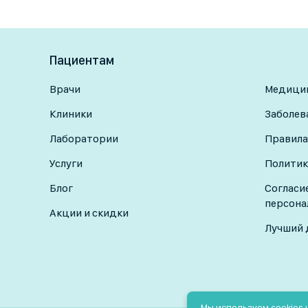
Пациентам
Врачи
Медицин
Клиники
Заболев
Лаборатории
Правила
Услуги
Политик
Блог
Согласи
персона
Акции и скидки
Лучший 
Мы используем cookies