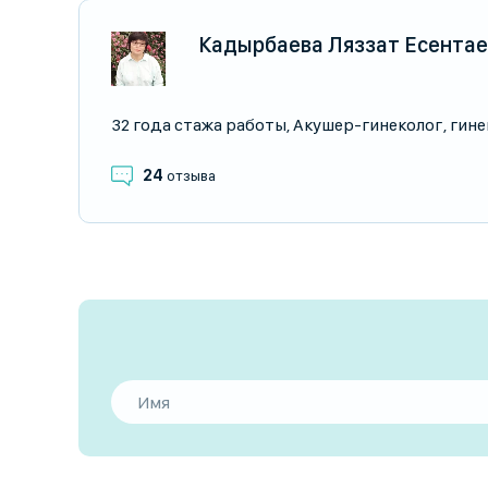
Кадырбаева Ляззат Есента
32 года стажа работы
,
Акушер-гинеколог
,
гине
24
отзыва