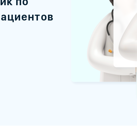
ик по
пациентов