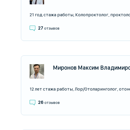
21 год стажа работы
,
Колопроктолог
,
проктол
27
отзывов
Миронов Максим Владимир
12 лет стажа работы
,
Лор/Отоларинголог
,
отон
26
отзывов