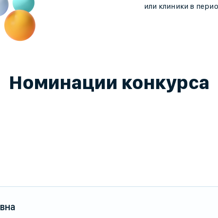
или клиники в пери
Номинации конкурса
евна