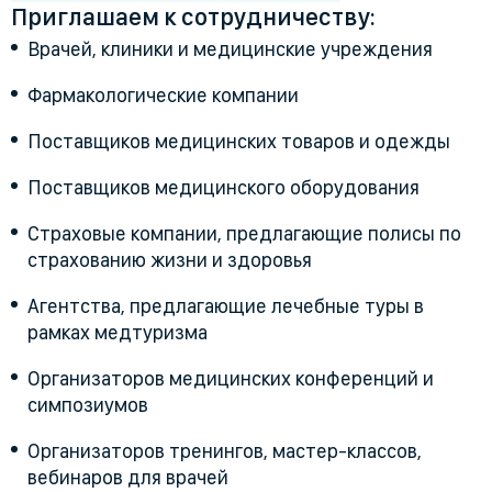
Приглашаем к сотрудничеству:
Врачей, клиники и медицинские учреждения
Фармакологические компании
Поставщиков медицинских товаров и одежды
Поставщиков медицинского оборудования
Страховые компании, предлагающие полисы по
страхованию жизни и здоровья
Агентства, предлагающие лечебные туры в
рамках медтуризма
Организаторов медицинских конференций и
симпозиумов
Организаторов тренингов, мастер-классов,
вебинаров для врачей