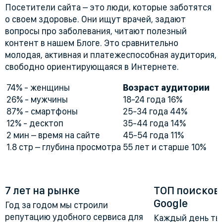
Посетители сайта – это люди, которые заботятся
о своем здоровье. Они ищут врачей, задают
вопросы про заболевания, читают полезный
контент в нашем Блоге. Это сравнительно
молодая, активная и платежеспособная аудитория,
свободно ориентирующаяся в Интернете.
74% - женщины
Возраст аудитории
26% - мужчины
18-24 года 16%
87% - смартфоны
25-34 года 44%
12% - десктоп
35-44 года 14%
2 мин – время на сайте
45-54 года 11%
1.8 стр – глубина просмотра
55 лет и старше 10%
7 лет на рынке
ТОП поисков
Google
Год за годом мы строили
репутацию удобного сервиса для
Каждый день ты