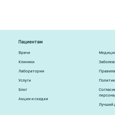
Пациентам
Врачи
Медицин
Клиники
Заболев
Лаборатории
Правила
Услуги
Политик
Блог
Согласи
персона
Акции и скидки
Лучший 