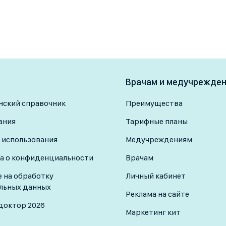
Врачам и медучрежде
ский справочник
Преимущества
ания
Тарифные планы
 использования
Медучреждениям
а о конфиденциальности
Врачам
е на обработку
Личный кабинет
льных данных
Реклама на сайте
доктор 2026
Маркетинг кит