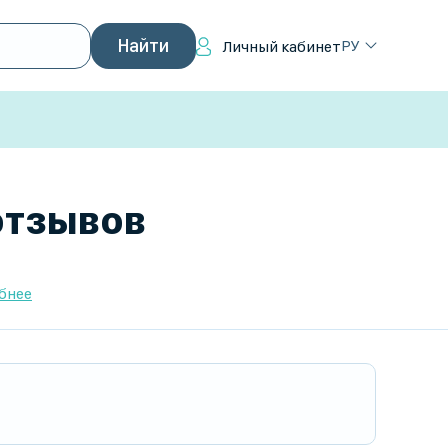
РУ
Личный кабинет
 отзывов
бнее