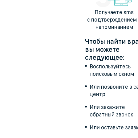
Получаете sms
с подтверждением
напоминанием
Чтобы найти вр
вы можете
следующее:
Воспользуйтесь
поисковым окном
Или позвоните в ca
центр
Или закажите
обратный звонок
Или оставьте заяв