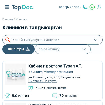
Талдыкорган
Главная
Клиники
Клиники в Талдыкорган
Какой тип услуг вы ищите?
Фильтры
Кабинет доктора Турап А.Т.
Клиника, Узкопрофильная
ул. Ескельды би, 283, Талдыкорган
Смотреть на карте
пн-пт: 08:00-16:00
70
5.0
Рейтинг
отзывов