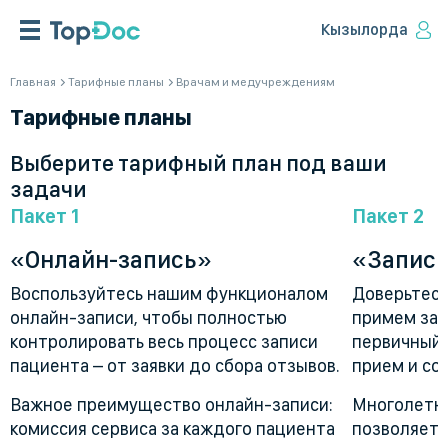
Кызылорда
Главная
Тарифные планы
Врачам и медучреждениям
Тарифные планы
Выберите тарифный план под ваши
задачи
Пакет 1
Пакет 2
«Онлайн-запись»
«Запись
Воспользуйтесь нашим функционалом
Доверьтесь
онлайн-записи, чтобы полностью
примем зая
контролировать весь процесс записи
первичный 
пациента – от заявки до сбора отзывов.
прием и со
Важное преимущество онлайн-записи:
Многолетни
комиссия сервиса за каждого пациента
позволяет 