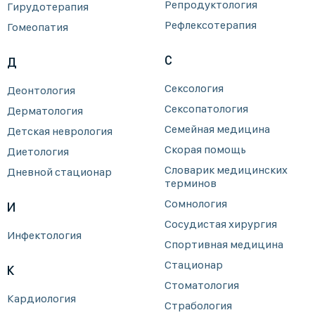
Репродуктология
Гирудотерапия
Рефлексотерапия
Гомеопатия
С
Д
Сексология
Деонтология
Сексопатология
Дерматология
Семейная медицина
Детская неврология
Скорая помощь
Диетология
Словарик медицинских
Дневной стационар
терминов
Сомнология
И
Сосудистая хирургия
Инфектология
Спортивная медицина
Стационар
К
Стоматология
Кардиология
Страбология