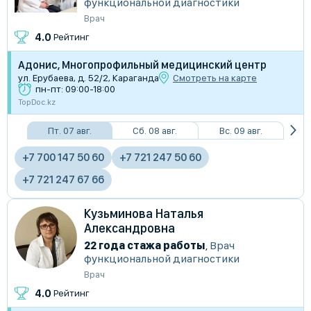
функциональной диагностики
Врач
4.0
Рейтинг
Адонис, Многопрофильный медицинский центр
ул. Ерубаева, д. 52/2, Караганда
Смотреть на карте
пн-пт: 09:00-18:00
TopDoc.kz
Пт. 07 авг.
Сб. 08 авг.
Вс. 09 авг.
+7 700 147 50 60
+7 721 247 50 60
+7 721 247 67 66
Кузьминова Наталья
Александровна
22 года стажа работы
,
Врач
функциональной диагностики
Врач
4.0
Рейтинг