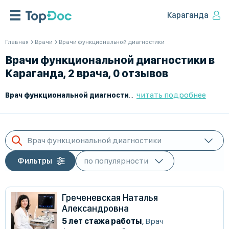
Караганда
Главная
Врачи
Врачи функциональной диагностики
Врачи функциональной диагностики в
Караганда, 2 врача, 0 отзывов
читать подробнее
Врач функциональной диагностики
– это специалист, который
Врач функциональной диагностики
Фильтры
Греченевская Наталья
Александровна
5 лет стажа работы
,
Врач