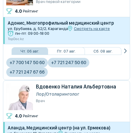
Врач первой категории
4.0
Рейтинг
Адонис, Многопрофильный медицинский центр
ул. Ерубаева, д. 52/2, Караганда
Смотреть на карте
пн-пт: 09:00-18:00
TopDoc.kz
Чт. 06 авг.
Пт. 07 авг.
Сб. 08 авг.
+7 700 147 50 60
+7 721 247 50 60
+7 721 247 67 66
Вдовенко Наталия Альбертовна
Лор/Отоларинголог
Врач
4.0
Рейтинг
Аланда, Медицинский центр (на ул. Ермекова)