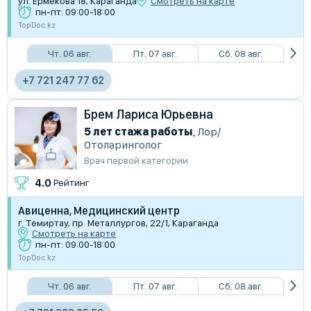
ул. Ермекова 18, Караганда
Смотреть на карте
пн-пт: 09:00-18:00
TopDoc.kz
Чт. 06 авг.
Пт. 07 авг.
Сб. 08 авг.
+7 721 247 77 62
Брем Лариса Юрьевна
5 лет стажа работы
,
Лор/
Отоларинголог
Врач первой категории
4.0
Рейтинг
Авиценна, Медицинский центр
г. Темиртау, пр. Металлургов, 22/1, Караганда
Смотреть на карте
пн-пт: 09:00-18:00
TopDoc.kz
Чт. 06 авг.
Пт. 07 авг.
Сб. 08 авг.