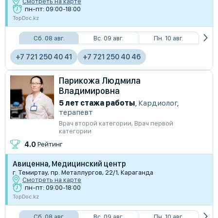
Смотреть на карте
пн-пт: 09:00-18:00
TopDoc.kz
Сб. 08 авг.
Вс. 09 авг.
Пн. 10 авг.
+7 721 250 40 41
+7 721 250 40 46
Парикожа Людмила
Владимировна
5 лет стажа работы
,
Кардиолог
,
терапевт
Врач второй категории
,
Врач первой
категории
4.0
Рейтинг
Авиценна, Медицинский центр
г. Темиртау, пр. Металлургов, 22/1, Караганда
Смотреть на карте
пн-пт: 09:00-18:00
TopDoc.kz
Сб. 08 авг.
Вс. 09 авг.
Пн. 10 авг.