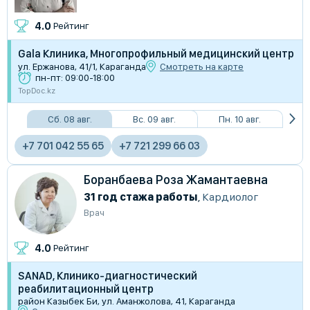
4.0
Рейтинг
Gala Клиника, Многопрофильный медицинский центр
ул. Ержанова, 41/1, Караганда
Смотреть на карте
пн-пт: 09:00-18:00
TopDoc.kz
Сб. 08 авг.
Вс. 09 авг.
Пн. 10 авг.
+7 701 042 55 65
+7 721 299 66 03
Боранбаева Роза Жамантаевна
31 год стажа работы
,
Кардиолог
Врач
4.0
Рейтинг
SANAD, Клинико-диагностический
реабилитационный центр
район Казыбек Би, ул. Аманжолова, 41, Караганда