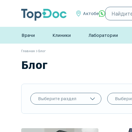
Актобе
Врачи
Клиники
Лаборатории
Главная
Блог
Блог
Выберите раздел
Выбери