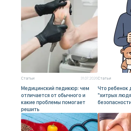
Статьи
31.07.2026
Статьи
Медицинский педикюр: чем
Что ребенок 
отличается от обычного и
"хитрых людя
какие проблемы помогает
безопасност
решить