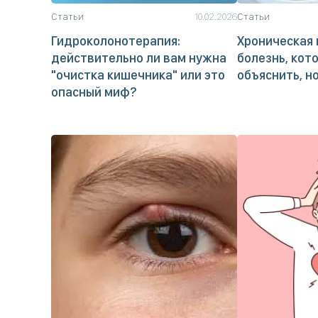
Статьи
10.02.2026
Статьи
Гидроколонотерапия:
Хроническая 
действительно ли вам нужна
болезнь, кот
"очистка кишечника" или это
объяснить, н
опасный миф?