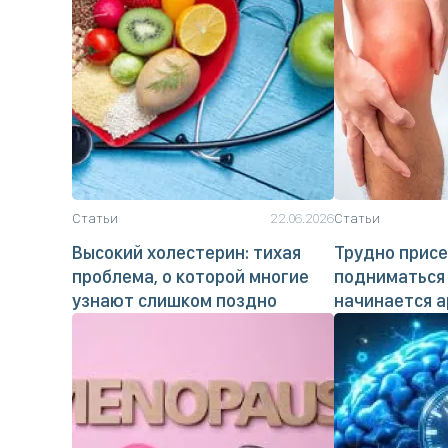
Статьи
22.06.2026
Статьи
Высокий холестерин: тихая
Трудно присе
проблема, о которой многие
подниматься 
узнают слишком поздно
начинается а