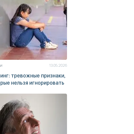
ьи
13.05.2026
инг: тревожные признаки,
рые нельзя игнорировать