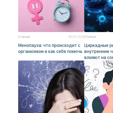
Статьи
08.04.2026
Статьи
Менопауза: что происходит с
Циркадные ри
организмом и как себе помочь
внутренние ч
влияют на со