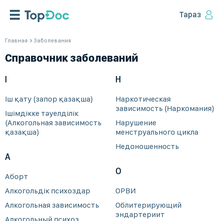
Тараз
Главная
Заболевания
Справочник заболеваний
І
Н
Іш қату (запор қазақша)
Наркотическая
зависимость (Наркомания)
Ішімдікке тәуелділік
(Алкогольная зависимость
Нарушение
қазақша)
менструального цикла
Недоношенность
А
О
Аборт
Алкогольдік психоздар
ОРВИ
Алкогольная зависимость
Облитерирующий
эндартериит
Алкогольный психоз