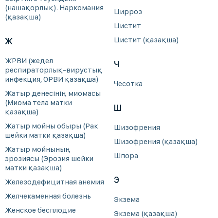
(нашақорлық). Наркомания
Цирроз
(қазақша)
Цистит
Цистит (қазақша)
Ж
ЖРВИ (жедел
Ч
респираторлық-вирустық
инфекция, ОРВИ қазақша)
Чесотка
Жатыр денесінің миомасы
(Миома тела матки
Ш
қазақша)
Жатыр мойны обыры (Рак
Шизофрения
шейки матки қазақша)
Шизофрения (қазақша)
Жатыр мойнының
Шпора
эрозиясы (Эрозия шейки
матки қазақша)
Э
Железодефицитная анемия
Желчекаменная болезнь
Экзема
Женское бесплодие
Экзема (қазақша)