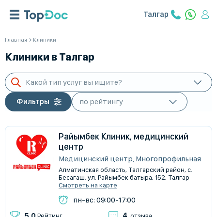
Талгар
Главная
Клиники
Клиники в Талгар
Какой тип услуг вы ищите?
Фильтры
Райымбек Клиник, медицинский
центр
Медицинский центр, Многопрофильная
Алматинская область, Талгарский район, с.
Бесагаш, ул. Райымбек батыра, 152, Талгар
Смотреть на карте
пн-вс: 09:00-17:00
4
5.0
Рейтинг
отзыва