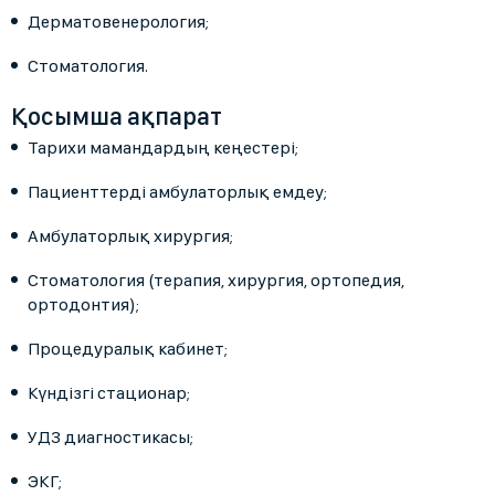
Дерматовенерология;
Стоматология.
Қосымша ақпарат
Тарихи мамандардың кеңестері;
Пациенттерді амбулаторлық емдеу;
Амбулаторлық хирургия;
Стоматология (терапия, хирургия, ортопедия,
ортодонтия);
Процедуралық кабинет;
Күндізгі стационар;
УДЗ диагностикасы;
ЭКГ;