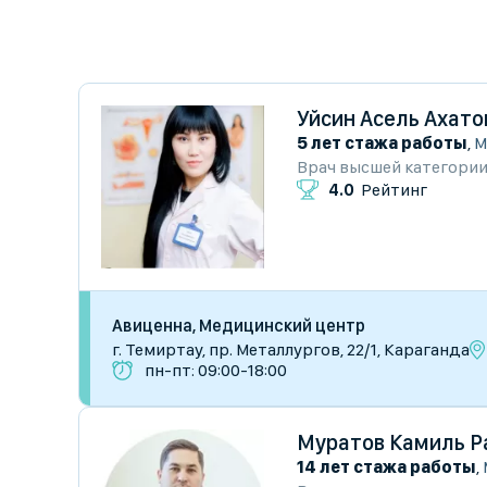
Уйсин Асель Ахато
5 лет стажа работы
,
М
Врач высшей категори
4.0
Рейтинг
Авиценна, Медицинский центр
г. Темиртау, пр. Металлургов, 22/1, Караганда
пн-пт: 09:00-18:00
Муратов Камиль 
14 лет стажа работы
,