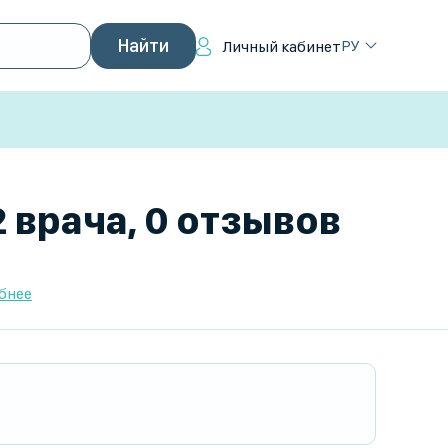
РУ
Личный кабинет
 врача, 0 отзывов
бнее