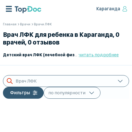
Караганда
Главная
Врачи
Врачи ЛФК
Врач ЛФК для ребенка в Караганда, 0
врачей, 0 отзывов
читать подробнее
Детский врач ЛФК (лечебной физкультуры)
— это специалист
Врач ЛФК
Фильтры