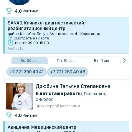
4.0
Рейтинг
SANAD, Клинико-диагностический
реабилитационный центр
район Казыбек Би, ул. Аманжолова, 41, Караганда
Смотреть на карте
пн-пт: 09:00-18:00
TopDoc.kz
Вс. 09 авг.
Пн. 10 авг.
Вт. 11 авг.
+7 721 250 40 41
+7 721 250 40 46
Дзюбина Татьяна Степановна
5 лет стажа работы
,
Гинеколог
,
онколог
Врач первой категории
4.0
Рейтинг
Авиценна, Медицинский центр