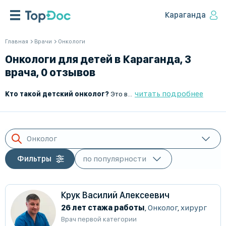
Караганда
Главная
Врачи
Онкологи
Онкологи для детей в Караганда, 3
врача, 0 отзывов
читать подробнее
Кто такой детский онколог?
Это врач, который занимается диагностикой, лечением и наблюдением онкологических заболеваний у детей. Он работает с доброкачественными и злокачественными опухолями, координирует лечение в стационаре и амбулаторно.
Онколог
Фильтры
Крук Василий Алексеевич
26 лет стажа работы
,
Онколог
,
хирург
Врач первой категории