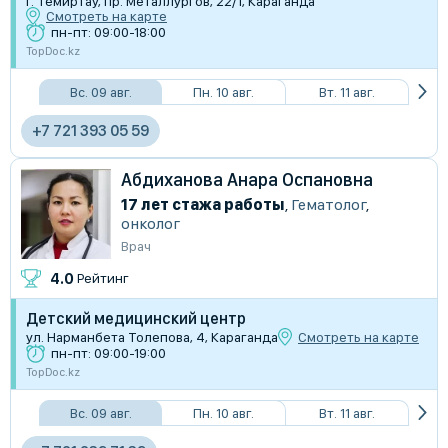
г. Темиртау, пр. Металлургов, 22/1, Караганда
Смотреть на карте
пн-пт: 09:00-18:00
TopDoc.kz
Вс. 09 авг.
Пн. 10 авг.
Вт. 11 авг.
+7 721 393 05 59
Абдиханова Анара Оспановна
17 лет стажа работы
,
Гематолог
,
онколог
Врач
4.0
Рейтинг
Детский медицинский центр
ул. Нарманбета Толепова, 4, Караганда
Смотреть на карте
пн-пт: 09:00-19:00
TopDoc.kz
Вс. 09 авг.
Пн. 10 авг.
Вт. 11 авг.