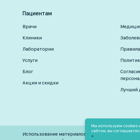
Пациентам
Врачи
Медицин
Клиники
Заболев
Лаборатории
Правила
Услуги
Политик
Блог
Согласи
персона
Акции и скидки
Лучший 
Мы используем cookies
сайтом, вы соглашаетес
Использование материалов разрешено только при
×