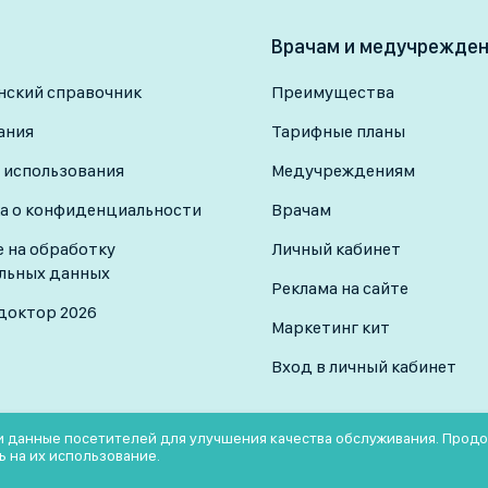
Врачам и медучрежде
ский справочник
Преимущества
ания
Тарифные планы
 использования
Медучреждениям
а о конфиденциальности
Врачам
е на обработку
Личный кабинет
льных данных
Реклама на сайте
доктор 2026
Маркетинг кит
Вход в личный кабинет
 и данные посетителей для улучшения качества обслуживания. Прод
ь на их использование.