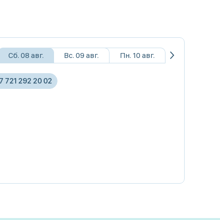
Сб. 08 авг.
Вс. 09 авг.
Пн. 10 авг.
7 721 292 20 02