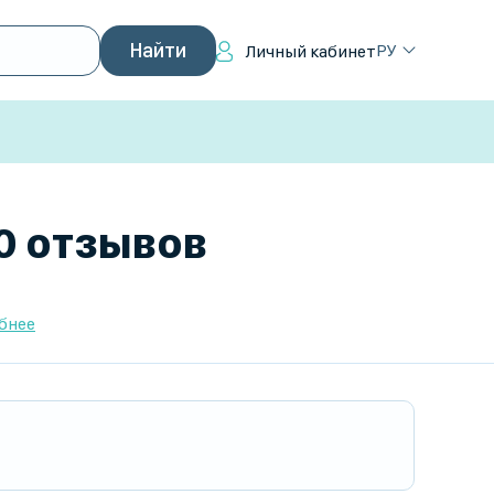
РУ
Личный кабинет
 0 отзывов
бнее