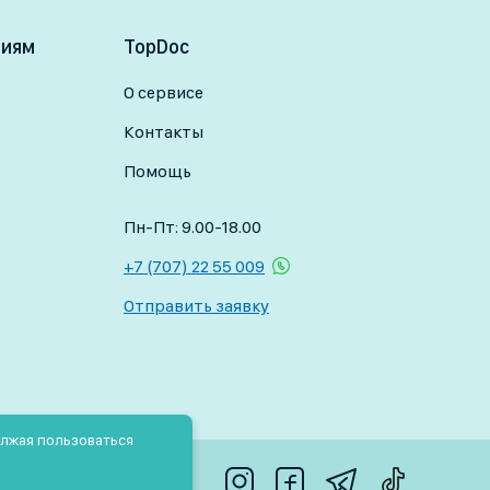
ниям
TopDoc
О сервисе
Контакты
Помощь
Пн-Пт: 9.00-18.00
+7 (707) 22 55 009
Отправить заявку
олжая пользоваться