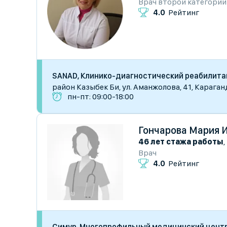
Врач второй категории
4.0
Рейтинг
SANAD, Клинико-диагностический реабилит
район Казыбек Би, ул. Аманжолова, 41, Караган
пн-пт: 09:00-18:00
Гончарова Мария 
46 лет стажа работы
,
Врач
4.0
Рейтинг
Симур, Многопрофильный медицинский цент