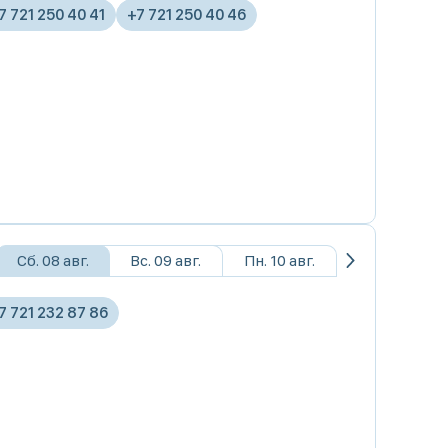
7 721 250 40 41
+7 721 250 40 46
Сб. 08 авг.
Вс. 09 авг.
Пн. 10 авг.
7 721 232 87 86