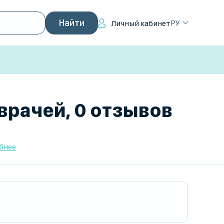
РУ
Личный кабинет
врачей, 0 отзывов
бнее