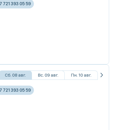
7 721 393 05 59
Сб. 08 авг.
Вс. 09 авг.
Пн. 10 авг.
7 721 393 05 59