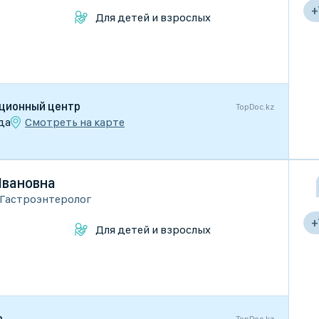
+
Для детей и взрослых
ационный центр
TopDoc.kz
Смотреть на карте
да
Ивановна
Гастроэнтеролог
+
Для детей и взрослых
р