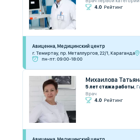
Врач первой категории
4.0
Рейтинг
Авиценна, Медицинский центр
г. Темиртау, пр. Металлургов, 22/1, Караганда
пн-пт: 09:00-18:00
Михаилова Татьян
5 лет стажа работы
,
Г
Врач
4.0
Рейтинг
Авиценна, Медицинский центр