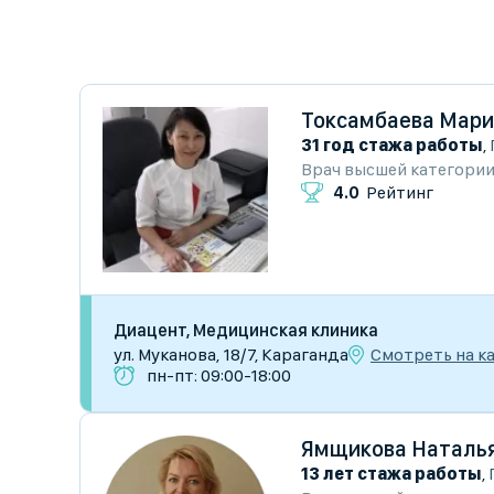
Токсамбаева Мар
31 год стажа работы
,
Врач высшей категори
4.0
Рейтинг
Диацент, Медицинская клиника
Смотреть на к
ул. Муканова, 18/7, Караганда
пн-пт: 09:00-18:00
Ямщикова Наталья
13 лет стажа работы
,