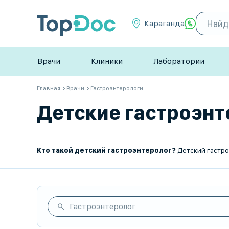
Караганда
Врачи
Клиники
Лаборатории
Главная
Врачи
Гастроэнтерологи
Детские гастроэнте
Кто такой детский гастроэнтеролог?
Детский гастроэнтеролог — это врач, который занимается ди
Гастроэнтеролог