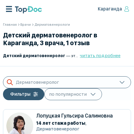
Караганда
Главная
Врачи
Дерматовенерологи
Детский дерматовенеролог в
Караганда, 3 врача, 1 отзыв
читать подробнее
Детский дерматовенеролог
— это врач, который занимается диагностикой, лечением и профилактикой заболеваний кожи, волос, ногтей, а также инфекций, передающихся половым путем, у детей и подростков. Он помогает выявлять и лечить дерматологические и венерические патологии, обеспечивая здоровье кожного покрова и слизистых оболочек.
Дерматовенеролог
Фильтры
Лопуцкая Гульсира Салимовна
14 лет стажа работы
,
Дерматовенеролог