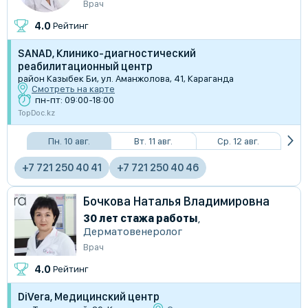
Врач
4.0
Рейтинг
SANAD, Клинико-диагностический
реабилитационный центр
район Казыбек Би, ул. Аманжолова, 41, Караганда
Смотреть на карте
пн-пт: 09:00-18:00
TopDoc.kz
Пн. 10 авг.
Вт. 11 авг.
Ср. 12 авг.
+7 721 250 40 41
+7 721 250 40 46
Бочкова Наталья Владимировна
30 лет стажа работы
,
Дерматовенеролог
Врач
4.0
Рейтинг
DiVera, Медицинский центр