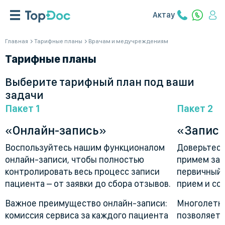
Актау
Главная
Тарифные планы
Врачам и медучреждениям
Тарифные планы
Выберите тарифный план под ваши
задачи
Пакет 1
Пакет 2
«Онлайн-запись»
«Запись
Воспользуйтесь нашим функционалом
Доверьтесь
онлайн-записи, чтобы полностью
примем зая
контролировать весь процесс записи
первичный 
пациента – от заявки до сбора отзывов.
прием и со
Важное преимущество онлайн-записи:
Многолетни
комиссия сервиса за каждого пациента
позволяет 